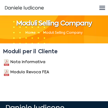
Moduli Selling Company
Home
Moduli Selling Company
Moduli per il Cliente
Nota informativa
Modulo Revoca FEA