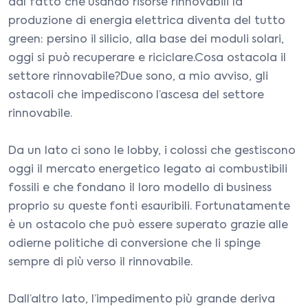
dal fatto che usando risorse rinnovabili la
produzione di energia elettrica diventa del tutto
green: persino il silicio, alla base dei moduli solari,
oggi si può recuperare e riciclare.Cosa ostacola il
settore rinnovabile?Due sono, a mio avviso, gli
ostacoli che impediscono l’ascesa del settore
rinnovabile.
Da un lato ci sono le lobby, i colossi che gestiscono
oggi il mercato energetico legato ai combustibili
fossili e che fondano il loro modello di business
proprio su queste fonti esauribili. Fortunatamente
è un ostacolo che può essere superato grazie alle
odierne politiche di conversione che li spinge
sempre di più verso il rinnovabile.
Dall’altro lato, l’impedimento più grande deriva