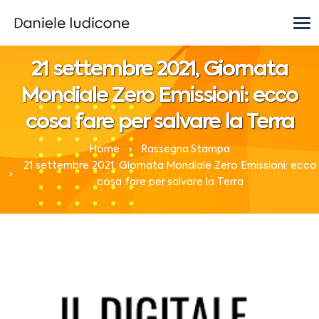
21 settembre 2021, Giornata
Mondiale Zero Emissioni: ecco
cosa fare per salvare la Terra
Home
Rassegna Stampa
21 settembre 2021, Giornata Mondiale Zero Emissioni: ecco
cosa fare per salvare la Terra