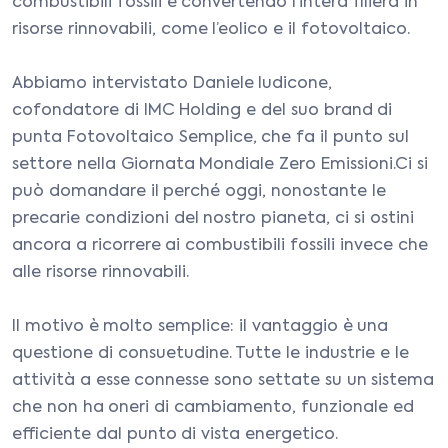
combustibili fossili e convertendo l’intera filiera in
risorse rinnovabili, come l’eolico e il fotovoltaico.
Abbiamo intervistato Daniele Iudicone,
cofondatore di IMC Holding e del suo brand di
punta Fotovoltaico Semplice, che fa il punto sul
settore nella Giornata Mondiale Zero Emissioni.Ci si
può domandare il perché oggi, nonostante le
precarie condizioni del nostro pianeta, ci si ostini
ancora a ricorrere ai combustibili fossili invece che
alle risorse rinnovabili.
Il motivo è molto semplice: il vantaggio è una
questione di consuetudine. Tutte le industrie e le
attività a esse connesse sono settate su un sistema
che non ha oneri di cambiamento, funzionale ed
efficiente dal punto di vista energetico.