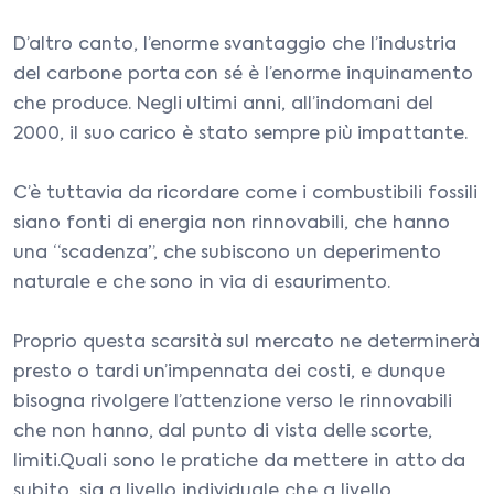
D’altro canto, l’enorme svantaggio che l’industria
del carbone porta con sé è l’enorme inquinamento
che produce. Negli ultimi anni, all’indomani del
2000, il suo carico è stato sempre più impattante.
C’è tuttavia da ricordare come i combustibili fossili
siano fonti di energia non rinnovabili, che hanno
una “scadenza”, che subiscono un deperimento
naturale e che sono in via di esaurimento.
Proprio questa scarsità sul mercato ne determinerà
presto o tardi un’impennata dei costi, e dunque
bisogna rivolgere l’attenzione verso le rinnovabili
che non hanno, dal punto di vista delle scorte,
limiti.Quali sono le pratiche da mettere in atto da
subito, sia a livello individuale che a livello