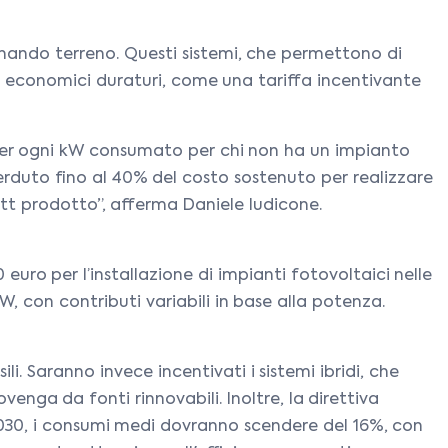
gnando terreno. Questi sistemi, che permettono di
i economici duraturi, come una tariffa incentivante
 per ogni kW consumato per chi non ha un impianto
erduto fino al 40% del costo sostenuto per realizzare
tt prodotto”, afferma Daniele Iudicone.
uro per l’installazione di impianti fotovoltaici nelle
W, con contributi variabili in base alla potenza.
li. Saranno invece incentivati i sistemi ibridi, che
nga da fonti rinnovabili. Inoltre, la direttiva
l 2030, i consumi medi dovranno scendere del 16%, con