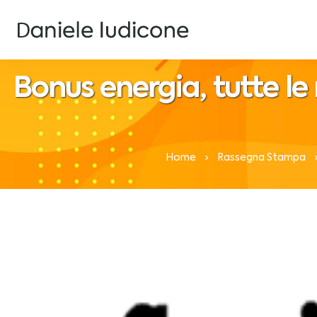
Bonus energia, tutte le r
Home
Rassegna Stampa