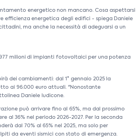
ficientamento energetico non mancano. Cosa aspettarsi
 efficienza energetica degli edifici - spiega Daniele
cittadini, ma anche la necessità di adeguarsi a un
977 milioni di impianti fotovoltaici per una potenza
 subirà dei cambiamenti: dal 1° gennaio 2025 la
etto ai 96.000 euro attuali. "Nonostante
ttolinea Daniele Iudicone.
trazione può arrivare fino al 65%, ma dal prossimo
dere al 36% nel periodo 2026-2027. Per la seconda
enderà dal 70% al 65% nel 2025, ma solo per
lpiti da eventi sismici con stato di emergenza.