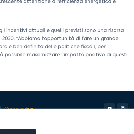
 crescente attenzione all'efficienza energetica e
i incentivi attuali e quelli previsti sono una risorsa
l 2030. "Abbiamo l'opportunità di fare un grande
a e ben definita delle politiche fiscali, per
rà possibile massimizzare l'impatto positivo di questi
Cookie policy