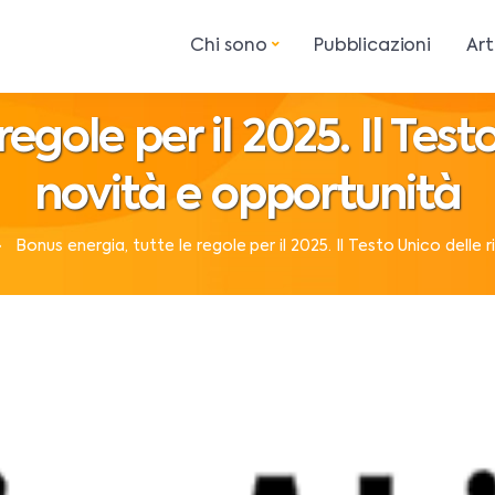
Chi sono
Pubblicazioni
Art
egole per il 2025. Il Test
novità e opportunità
Bonus energia, tutte le regole per il 2025. Il Testo Unico delle 