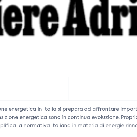
cazione energetica in Italia si prepara ad affrontare i
 transizione energetica sono in continua evoluzione. Prop
plifica la normativa italiana in materia di energie rinno