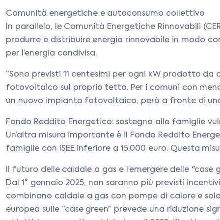
Comunità energetiche e autoconsumo collettivo
In parallelo, le Comunità Energetiche Rinnovabili (C
produrre e distribuire energia rinnovabile in modo c
per l’energia condivisa.
“Sono previsti 11 centesimi per ogni kW prodotto da
fotovoltaico sul proprio tetto. Per i comuni con men
un nuovo impianto fotovoltaico, però a fronte di una
Fondo Reddito Energetico: sostegno alle famiglie vul
Un’altra misura importante è il Fondo Reddito Energeti
famiglie con ISEE inferiore a 15.000 euro. Questa misur
Il futuro delle caldaie a gas e l’emergere delle "case 
Dal 1° gennaio 2025, non saranno più previsti incentivi
combinano caldaie a gas con pompe di calore e solare 
europea sulle “case green” prevede una riduzione sign