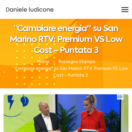
“Cambiare energia" su San
Marino RTV: Premium VS Low
Cost - Puntata 3
Home
Rassegna Stampa
“Cambiare energia" su San Marino RTV: Premium VS Low
Cost - Puntata 3