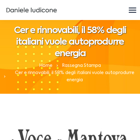
Cer e rinnovabili, il 58% degli
italiani vuole autoprodurre
energia
Home
Rassegna Stampa
Cer e rinnovabili, il 58% degli italiani vuole autoprodurre
energia