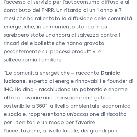
l’accesso al servizio per l’autoconsumo diffuso e al
contributo del PNRR. Un ritardo di un 1 anno e 7
mesi che ha rallentato la diffusione delle comunità
energetiche, in un momento storico in cui
sarebbero state un’ancora di salvezza contro i
rincari delle bollette che hanno gravato
pesantemente sui processi produttivi e
sull’economia familiare.
“Le comunità energetiche – racconta
Daniele
Iudicone
, esperto di energie rinnovabili e founder di
IMC Holding - racchiudono un potenziale enorme;
oltre a favorire una transizione energetica
sostenibile a 360°: a livello ambientale, economico
e sociale, rappresentano un’occasione di riscatto
per i territori e un modo per favorire
l’accettazione, a livello locale, dei grandi poli