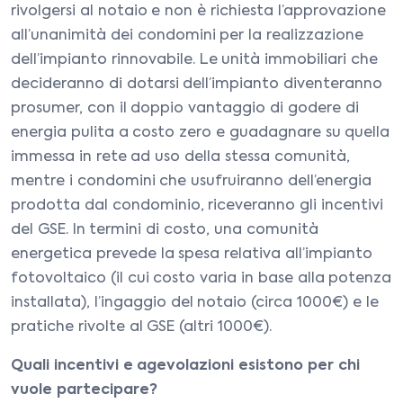
rivolgersi al notaio e non è richiesta l’approvazione
all’unanimità dei condomini per la realizzazione
dell’impianto rinnovabile. Le unità immobiliari che
decideranno di dotarsi dell’impianto diventeranno
prosumer, con il doppio vantaggio di godere di
energia pulita a costo zero e guadagnare su quella
immessa in rete ad uso della stessa comunità,
mentre i condomini che usufruiranno dell’energia
prodotta dal condominio, riceveranno gli incentivi
del GSE. In termini di costo, una comunità
energetica prevede la spesa relativa all’impianto
fotovoltaico (il cui costo varia in base alla potenza
installata), l’ingaggio del notaio (circa 1000€) e le
pratiche rivolte al GSE (altri 1000€).
Quali incentivi e agevolazioni esistono per chi
vuole partecipare?