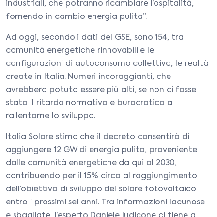
industriali, che potranno ricambiare l’ospitalità,
fornendo in cambio energia pulita”.
Ad oggi, secondo i dati del GSE, sono 154, tra
comunità energetiche rinnovabili e le
configurazioni di autoconsumo collettivo, le realtà
create in Italia. Numeri incoraggianti, che
avrebbero potuto essere più alti, se non ci fosse
stato il ritardo normativo e burocratico a
rallentarne lo sviluppo.
Italia Solare stima che il decreto consentirà di
aggiungere 12 GW di energia pulita, proveniente
dalle comunità energetiche da qui al 2030,
contribuendo per il 15% circa al raggiungimento
dell’obiettivo di sviluppo del solare fotovoltaico
entro i prossimi sei anni. Tra informazioni lacunose
e sbagliate, l’esperto Daniele Iudicone ci tiene a