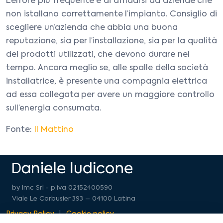
L’errore più frequente è di affidarsi ad aziende che
non istallano correttamente l’impianto. Consiglio di
scegliere un’azienda che abbia una buona
reputazione, sia per l’installazione, sia per la qualità
dei prodotti utilizzati, che devono durare nel
tempo. Ancora meglio se, alle spalle della società
installatrice, è presente una compagnia elettrica
ad essa collegata per avere un maggiore controllo
sull’energia consumata.
Fonte:
Il Mattino
by Imc Srl - p.iva 02152400590
Viale Le Corbusier 393 – 04100 Latina
Privacy Policy
Cookie policy