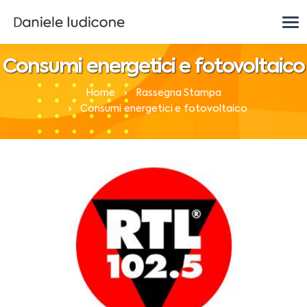
Consumi energetici e fotovoltaico
Home
Rassegna Stampa
Consumi energetici e fotovoltaico