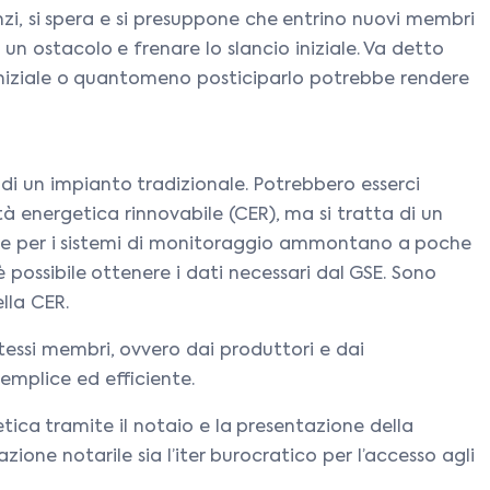
nzi, si spera e si presuppone che entrino nuovi membri
un ostacolo e frenare lo slancio iniziale. Va detto
 iniziale o quantomeno posticiparlo potrebbe rendere
i di un impianto tradizionale. Potrebbero esserci
tà energetica rinnovabile (CER), ma si tratta di un
tive per i sistemi di monitoraggio ammontano a poche
possibile ottenere i dati necessari dal GSE. Sono
lla CER.
essi membri, ovvero dai produttori e dai
emplice ed efficiente.
tica tramite il notaio e la presentazione della
ne notarile sia l’iter burocratico per l’accesso agli