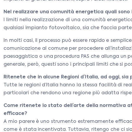
Nel realizzare una comunità energetica quali sono i 
I limiti nella realizzazione di una comunità energetic
qualsiasi impianto fotovoltaico, sia che faccia part
In molti casi, il processo può essere rapido e semplice,
comunicazione al comune per procedere all’installazi
paesaggistica o una procedura PAS che allunga un po’ 
generale, però, questi sono i principali limiti che si p
Ritenete che in alcune Regioni d’Italia, ad oggi, sia p
Tutte le regioni d’Italia hanno la stessa facilità di 
particolari che rendono una regione più adatta rispet
Come ritenete lo stato dell’arte della normativa a
efficace?
A mio parere è uno strumento estremamente efficace
come è stata incentivata. Tuttavia, ritengo che ci si