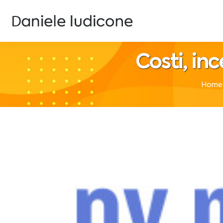
Costi, inc
Home