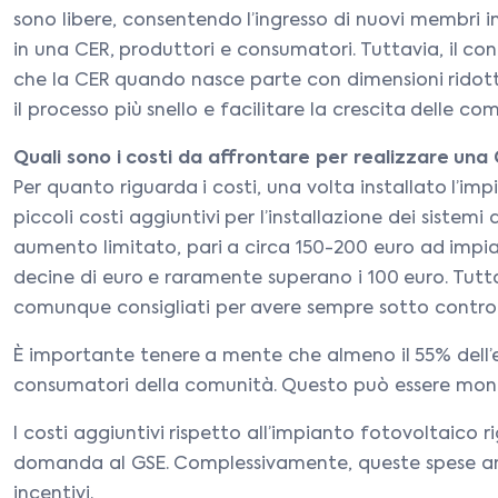
sono libere, consentendo l’ingresso di nuovi membri i
in una CER, produttori e consumatori. Tuttavia, il con
che la CER quando nasce parte con dimensioni ridotte
il processo più snello e facilitare la crescita delle c
Quali sono i costi da affrontare per realizzare una
Per quanto riguarda i costi, una volta installato l’im
piccoli costi aggiuntivi per l’installazione dei siste
aumento limitato, pari a circa 150-200 euro ad impi
decine di euro e raramente superano i 100 euro. Tutta
comunque consigliati per avere sempre sotto controllo
È importante tenere a mente che almeno il 55% dell’
consumatori della comunità. Questo può essere monito
I costi aggiuntivi rispetto all’impianto fotovoltaico
domanda al GSE. Complessivamente, queste spese ammon
incentivi.