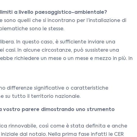
 limiti a livello paesaggistico-ambientale?
sono quelli che si incontrano per l’installazione di
blematiche sono le stesse.
libera. In questo caso, è sufficiente inviare una
casi. In alcune circostanze, può sussistere una
trebbe richiedere un mese o un mese e mezzo in più. In
no differenze significative o caratteristiche
su tutto il territorio nazionale.
ta a vostro parere dimostrando uno strumento
a rinnovabile, così come è stata definita e anche
iziale dal notaio. Nella prima fase infatti le CER