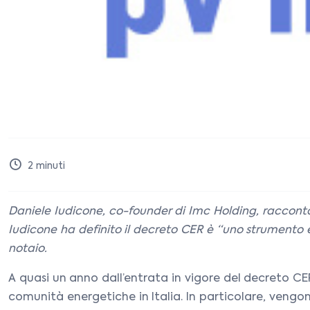
2
minuti
Daniele Iudicone, co-founder di Imc Holding, racconta a
Iudicone ha definito il decreto CER è “uno strumento 
notaio.
A quasi un anno dall’entrata in vigore del decreto CE
comunità energetiche in Italia. In particolare, vengon