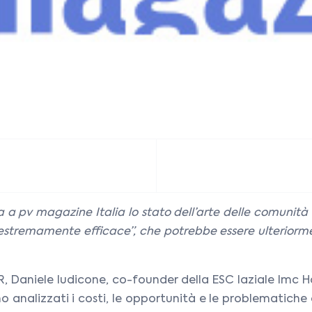
 pv magazine Italia lo stato dell’arte delle comunità en
estremamente efficace”, che potrebbe essere ulteriorme
R, Daniele Iudicone, co-founder della ESC laziale Imc H
o analizzati i costi, le opportunità e le problematiche