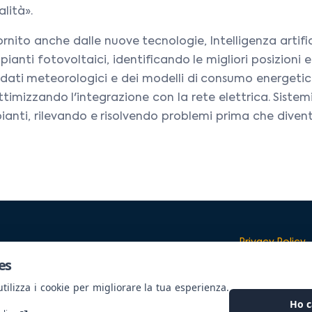
lità».
ornito anche dalle nuove tecnologie, Intelligenza artifici
anti fotovoltaici, identificando le migliori posizioni 
ei dati meteorologici e dei modelli di consumo energetico
imizzando l'integrazione con la rete elettrica. Sistem
i, rilevando e risolvendo problemi prima che diventino 
Privacy Policy
es
ilizza i cookie per migliorare la tua esperienza.
Ho c