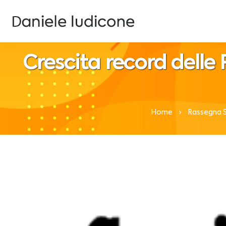
Crescita record delle R
Home
Rassegna 