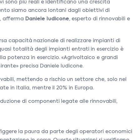
vi sono più reali e identificano una crescita
ento siamo ancora lontani dagli obiettivi di
i», afferma
Daniele Iudicone
, esperto di rinnovabili e
rsa capacità nazionale di realizzare impianti di
si totalità degli impianti entrati in esercizio è
lla potenza in esercizio. «Agrivoltaico e grandi
mirante» precisa Daniele Iudicone.
vabili, mettendo a rischio un settore che, solo nel
ate in Italia, mentre il 20% in Europa.
oduzione di componenti legate alle rinnovabili,
figgere la paura da parte degli operatori economici