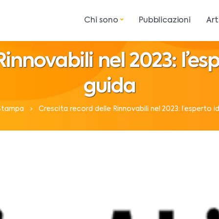
Chi sono
Pubblicazioni
Art
innovabili nel 2023: l’esp
guida
Stampa
Crescita record delle Rinnovabili nel 2023: l’esperto id