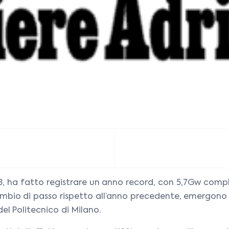
3, ha fatto registrare un anno record, con 5,7Gw comple
ambio di passo rispetto all’anno precedente, emergono
l Politecnico di Milano.