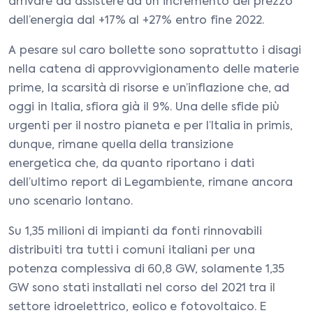
arrivare ad assistere ad un incremento del prezzo
dell’energia dal +17% al +27% entro fine 2022.
A pesare sul caro bollette sono soprattutto i disagi
nella catena di approvvigionamento delle materie
prime, la scarsità di risorse e un’inflazione che, ad
oggi in Italia, sfiora già il 9%. Una delle sfide più
urgenti per il nostro pianeta e per l’Italia in primis,
dunque, rimane quella della transizione
energetica che, da quanto riportano i dati
dell’ultimo report di Legambiente, rimane ancora
uno scenario lontano.
Su 1,35 milioni di impianti da fonti rinnovabili
distribuiti tra tutti i comuni italiani per una
potenza complessiva di 60,8 GW, solamente 1,35
GW sono stati installati nel corso del 2021 tra il
settore idroelettrico, eolico e fotovoltaico. E