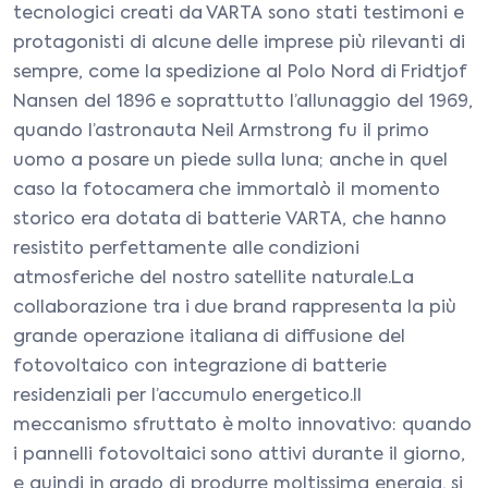
tecnologici creati da VARTA sono stati testimoni e
protagonisti di alcune delle imprese più rilevanti di
sempre, come la spedizione al Polo Nord di Fridtjof
Nansen del 1896 e soprattutto l’allunaggio del 1969,
quando l’astronauta Neil Armstrong fu il primo
uomo a posare un piede sulla luna; anche in quel
caso la fotocamera che immortalò il momento
storico era dotata di batterie VARTA, che hanno
resistito perfettamente alle condizioni
atmosferiche del nostro satellite naturale.La
collaborazione tra i due brand rappresenta la più
grande operazione italiana di diffusione del
fotovoltaico con integrazione di batterie
residenziali per l’accumulo energetico.Il
meccanismo sfruttato è molto innovativo: quando
i pannelli fotovoltaici sono attivi durante il giorno,
e quindi in grado di produrre moltissima energia, si