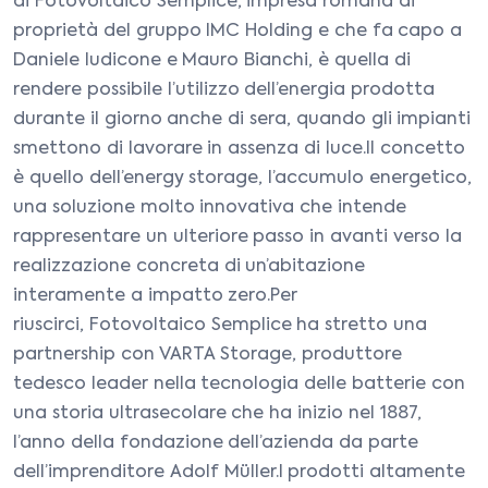
di Fotovoltaico Semplice, impresa romana di
proprietà del gruppo IMC Holding e che fa capo a
Daniele Iudicone e Mauro Bianchi, è quella di
rendere possibile l’utilizzo dell’energia prodotta
durante il giorno anche di sera, quando gli impianti
smettono di lavorare in assenza di luce.Il concetto
è quello dell’energy storage, l’accumulo energetico,
una soluzione molto innovativa che intende
rappresentare un ulteriore passo in avanti verso la
realizzazione concreta di un’abitazione
interamente a impatto zero.Per
riuscirci, Fotovoltaico Semplice ha stretto una
partnership con VARTA Storage, produttore
tedesco leader nella tecnologia delle batterie con
una storia ultrasecolare che ha inizio nel 1887,
l’anno della fondazione dell’azienda da parte
dell’imprenditore Adolf Müller.I prodotti altamente