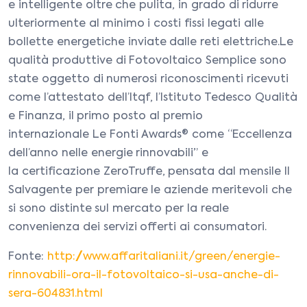
e intelligente oltre che pulita, in grado di ridurre
ulteriormente al minimo i costi fissi legati alle
bollette energetiche inviate dalle reti elettriche.Le
qualità produttive di Fotovoltaico Semplice sono
state oggetto di numerosi riconoscimenti ricevuti
come l’attestato dell’Itqf, l’Istituto Tedesco Qualità
e Finanza, il primo posto al premio
internazionale Le Fonti Awards® come “Eccellenza
dell’anno nelle energie rinnovabili” e
la certificazione ZeroTruffe, pensata dal mensile Il
Salvagente per premiare le aziende meritevoli che
si sono distinte sul mercato per la reale
convenienza dei servizi offerti ai consumatori.
Fonte:
http://www.affaritaliani.it/green/energie-
rinnovabili-ora-il-fotovoltaico-si-usa-anche-di-
sera-604831.html