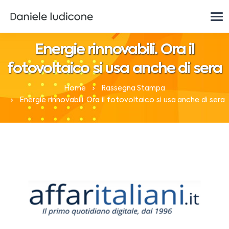
Energie rinnovabili. Ora il
fotovoltaico si usa anche di sera
Home
Rassegna Stampa
Energie rinnovabili. Ora il fotovoltaico si usa anche di sera