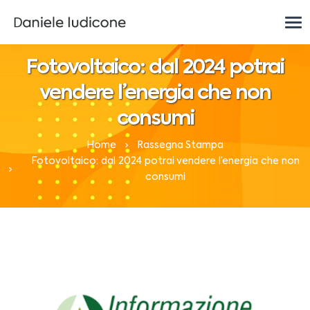
Fotovoltaico: dal 2024 potrai
vendere l’energia che non
consumi
Home
Rassegna Stampa
Fotovoltaico: dal 2024 potrai vendere l’energia che non
consumi