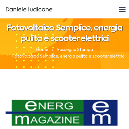
Fotovoltaico Semplice, energia
pulita e scooter elettrici
Home
Rassegna Stampa
Fotovoltaico Semplice, energia pulita e scooter elettrici