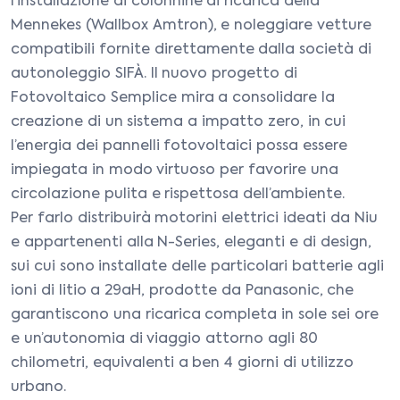
l’installazione di colonnine di ricarica della
Mennekes (Wallbox Amtron), e noleggiare vetture
compatibili fornite direttamente dalla società di
autonoleggio SIFÀ. Il nuovo progetto di
Fotovoltaico Semplice mira a consolidare la
creazione di un sistema a impatto zero, in cui
l’energia dei pannelli fotovoltaici possa essere
impiegata in modo virtuoso per favorire una
circolazione pulita e rispettosa dell’ambiente.
Per farlo distribuirà motorini elettrici ideati da Niu
e appartenenti alla N-Series, eleganti e di design,
sui cui sono installate delle particolari batterie agli
ioni di litio a 29aH, prodotte da Panasonic, che
garantiscono una ricarica completa in sole sei ore
e un’autonomia di viaggio attorno agli 80
chilometri, equivalenti a ben 4 giorni di utilizzo
urbano.