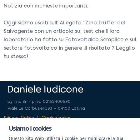
Notizia con inchieste importanti.
Oggi siamo usciti sull’ Allegato “Zero Truffe” del
Salvagente con un articolo sui test che il loro
laboratorio ha fatto su Fotovoltaico Semplice e sul
settore fotovoltaico in genere .Il risultato ? Leggilo
tu stesso!
by Imc Srl - p.iva 02152400590
Viale Le Corbusier 393 – 04100 Latina
Privacy Policy
Cookie policy
Usiamo i cookies
Questo Sito Web utilizza i cookie per migliorare la tua