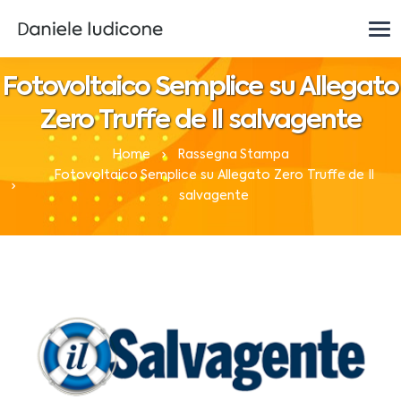
Fotovoltaico Semplice su Allegato
Zero Truffe de Il salvagente
Home
Rassegna Stampa
Fotovoltaico Semplice su Allegato Zero Truffe de Il
salvagente