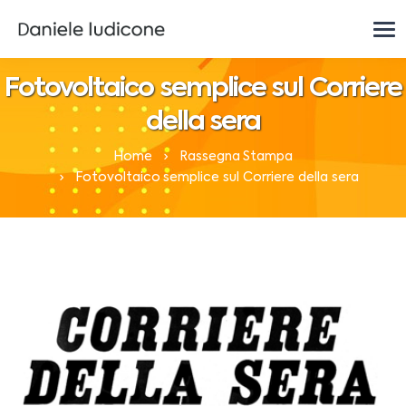
Fotovoltaico semplice sul Corriere
della sera
Home
Rassegna Stampa
Fotovoltaico semplice sul Corriere della sera