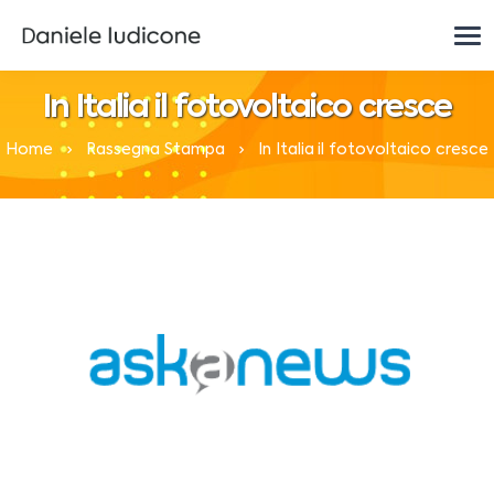
In Italia il fotovoltaico cresce
Home
Rassegna Stampa
In Italia il fotovoltaico cresce