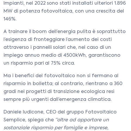
Impianti, nel 2022 sono stati installati ulteriori 1.896
MW di potenza fotovoltaica, con una crescita del
146%.
A trainare il boom dell’energia pulita è soprattutto
l’esigenza di fronteggiare l’aumento dei costi
attraverso i pannelli solari che, nel caso di un
impiego annuo medio di 4500kWh, garantiscono
un risparmio pari al 75% circa.
Ma i benefici del fotovoltaico non si fermano al
risparmio in bolletta; al contrario, rientrano a 360
gradi nei progetti di transizione ecologica resi
sempre più urgenti dall’emergenza climatica.
Daniele Iudicone, CEO del gruppo Fotovoltaico
Semplice, spiega che
“oltre ad apportare un
sostanziale risparmio per famiglie e imprese,