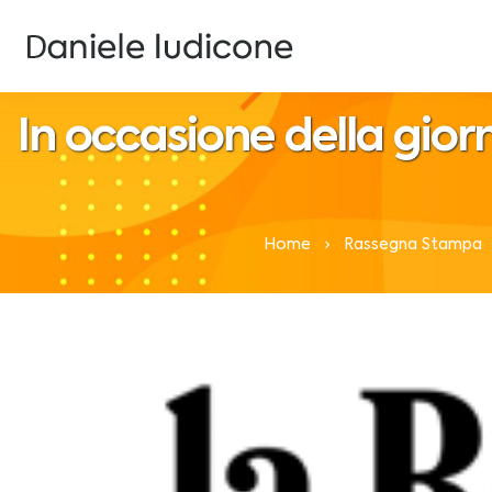
In occasione della gior
Home
Rassegna Stampa