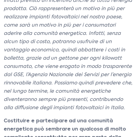
infatti previsto un incentivo anche su tutta l’energia
prodotta. Ciò rappresenterà un motivo in più per
realizzare impianti fotovoltaici nel nostro paese,
come sarà un motivo in più per i consumatori
aderire alla comunità energetica. Infatti, senza
alcun tipo di costo, potranno usufruire di un
vantaggio economico, quindi abbattere i costi in
bolletta, grazie ad un gettone per ogni kilowatt
consumato, che viene erogato in modo trasparente
dal GSE, l’Agenzia Nazionale dei Servizi per l’energia
rinnovabile italiana. Possiamo quindi prevedere che,
nel lungo termine, le comunità energetiche
diventeranno sempre più presenti, contribuendo
alla diffusione degli impianti fotovoltaici in Italia.
Costituire e partecipare ad una comunità
energetica può sembrare un qualcosa di molto