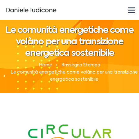
Le comunità energetiche come
volàno per una transizione
energetica sostenibile
Home
Rassegna Stampa
Le comunità energetiche come volàno per una transizione
energetica sostenibile