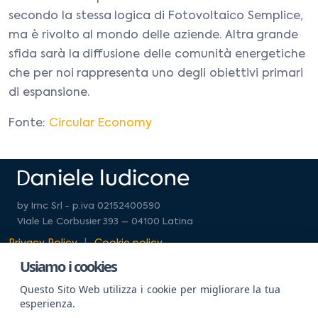
secondo la stessa logica di Fotovoltaico Semplice,
ma è rivolto al mondo delle aziende. Altra grande
sfida sarà la diffusione delle comunità energetiche
che per noi rappresenta uno degli obiettivi primari
di espansione.
Fonte:
Circular Economy
by Imc Srl - p.iva 02152400590
Viale Le Corbusier 393 – 04100 Latina
Privacy Policy
Cookie policy
Usiamo i cookies
Questo Sito Web utilizza i cookie per migliorare la tua
esperienza.