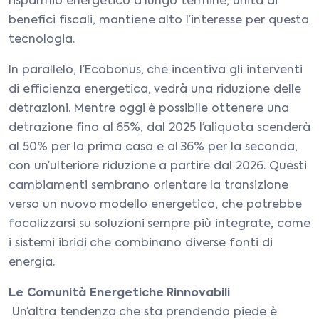
risparmio energetico a lungo termine, unita ai
benefici fiscali, mantiene alto l’interesse per questa
tecnologia.
In parallelo, l’Ecobonus, che incentiva gli interventi
di efficienza energetica, vedrà una riduzione delle
detrazioni. Mentre oggi è possibile ottenere una
detrazione fino al 65%, dal 2025 l’aliquota scenderà
al 50% per la prima casa e al 36% per la seconda,
con un’ulteriore riduzione a partire dal 2026. Questi
cambiamenti sembrano orientare la transizione
verso un nuovo modello energetico, che potrebbe
focalizzarsi su soluzioni sempre più integrate, come
i sistemi ibridi che combinano diverse fonti di
energia.
Le Comunità Energetiche Rinnovabili
Un’altra tendenza che sta prendendo piede è