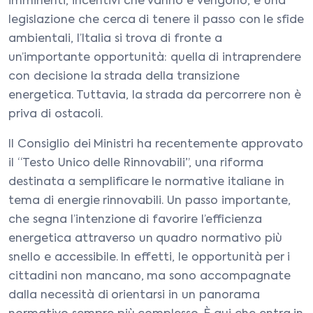
imminenti, incentivi che vanno e vengono, e una
legislazione che cerca di tenere il passo con le sfide
ambientali, l’Italia si trova di fronte a
un’importante opportunità: quella di intraprendere
con decisione la strada della transizione
energetica. Tuttavia, la strada da percorrere non è
priva di ostacoli.
Il Consiglio dei Ministri ha recentemente approvato
il “Testo Unico delle Rinnovabili”, una riforma
destinata a semplificare le normative italiane in
tema di energie rinnovabili. Un passo importante,
che segna l’intenzione di favorire l’efficienza
energetica attraverso un quadro normativo più
snello e accessibile. In effetti, le opportunità per i
cittadini non mancano, ma sono accompagnate
dalla necessità di orientarsi in un panorama