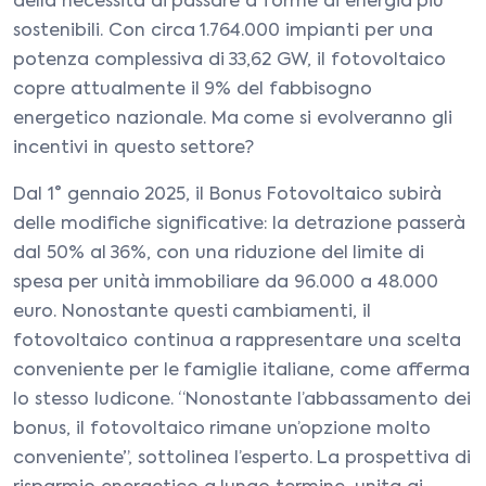
della necessità di passare a forme di energia più
sostenibili. Con circa 1.764.000 impianti per una
potenza complessiva di 33,62 GW, il fotovoltaico
copre attualmente il 9% del fabbisogno
energetico nazionale. Ma come si evolveranno gli
incentivi in questo settore?
Dal 1° gennaio 2025, il Bonus Fotovoltaico subirà
delle modifiche significative: la detrazione passerà
dal 50% al 36%, con una riduzione del limite di
spesa per unità immobiliare da 96.000 a 48.000
euro. Nonostante questi cambiamenti, il
fotovoltaico continua a rappresentare una scelta
conveniente per le famiglie italiane, come afferma
lo stesso Iudicone. “Nonostante l’abbassamento dei
bonus, il fotovoltaico rimane un’opzione molto
conveniente”, sottolinea l’esperto. La prospettiva di