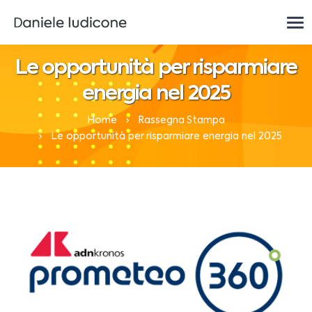
Le opportunità per risparmiare
energia nel 2025
Home
Rassegna Stampa
Le opportunità per risparmiare energia nel 2025