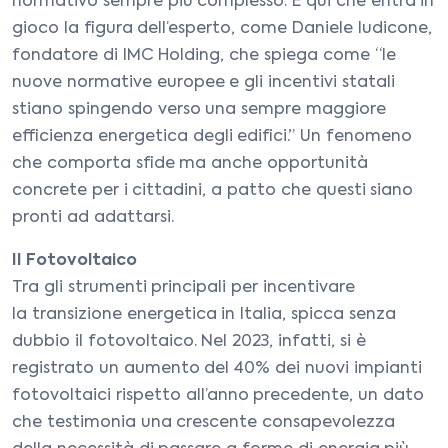
normativo sempre più complesso. È qui che entra in
gioco la figura dell’esperto, come Daniele Iudicone,
fondatore di IMC Holding, che spiega come “le
nuove normative europee e gli incentivi statali
stiano spingendo verso una sempre maggiore
efficienza energetica degli edifici.” Un fenomeno
che comporta sfide ma anche opportunità
concrete per i cittadini, a patto che questi siano
pronti ad adattarsi.
Il Fotovoltaico
Tra gli strumenti principali per incentivare
la transizione energetica in Italia, spicca senza
dubbio il fotovoltaico. Nel 2023, infatti, si è
registrato un aumento del 40% dei nuovi impianti
fotovoltaici rispetto all’anno precedente, un dato
che testimonia una crescente consapevolezza