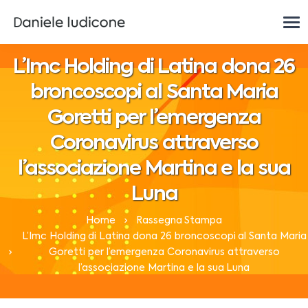
L’Imc Holding di Latina dona 26
broncoscopi al Santa Maria
Goretti per l’emergenza
Coronavirus attraverso
l’associazione Martina e la sua
Luna
Home
Rassegna Stampa
L’Imc Holding di Latina dona 26 broncoscopi al Santa Maria
Goretti per l’emergenza Coronavirus attraverso
l’associazione Martina e la sua Luna