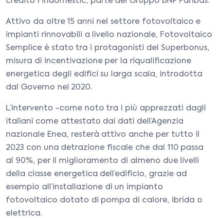
credito Findomestic, parte del Gruppo BNP Paribas.
Attivo da oltre 15 anni nel settore fotovoltaico e
impianti rinnovabili a livello nazionale, Fotovoltaico
Semplice è stato tra i protagonisti del Superbonus,
misura di incentivazione per la riqualificazione
energetica degli edifici su larga scala, introdotta
dal Governo nel 2020.
L’intervento -come noto tra i più apprezzati dagli
italiani come attestato dai dati dell’Agenzia
nazionale Enea, resterà attivo anche per tutto il
2023 con una detrazione fiscale che dal 110 passa
al 90%, per il miglioramento di almeno due livelli
della classe energetica dell’edificio, grazie ad
esempio all’installazione di un impianto
fotovoltaico dotato di pompa di calore, ibrida o
elettrica.