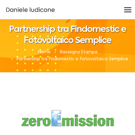
Partnership tra Findomestic e
Fotovoltaico Semplice
Home
Rassegna Stampa
Partnership tra Findomestic e Fotovoltaico Semplice