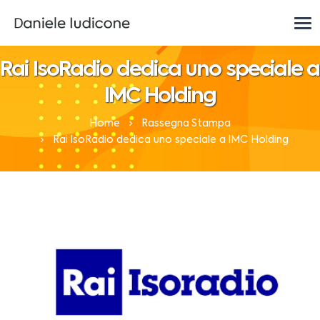
Rai IsoRadio dedica uno speciale a
IMC Holding
Home
Rassegna Stampa
Rai IsoRadio dedica uno speciale a IMC Holding