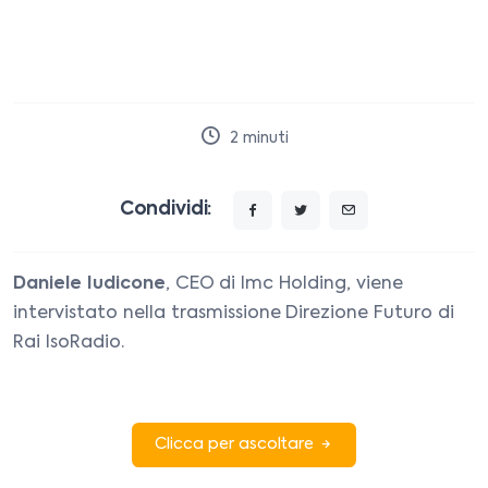
2
minuti
Condividi:
Daniele Iudicone
, CEO di Imc Holding, viene
intervistato nella trasmissione Direzione Futuro di
Rai IsoRadio.
Clicca per ascoltare