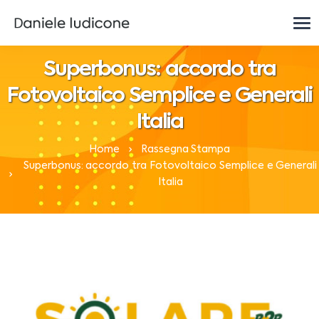
Superbonus: accordo tra
Fotovoltaico Semplice e Generali
Italia
Home
Rassegna Stampa
Superbonus: accordo tra Fotovoltaico Semplice e Generali
Italia