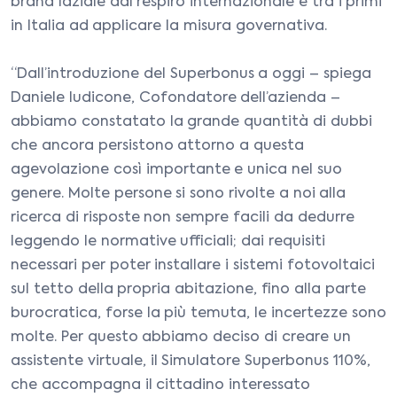
brand laziale dal respiro internazionale e tra i primi
in Italia ad applicare la misura governativa.
“Dall’introduzione del Superbonus a oggi – spiega
Daniele Iudicone, Cofondatore dell’azienda –
abbiamo constatato la grande quantità di dubbi
che ancora persistono attorno a questa
agevolazione così importante e unica nel suo
genere. Molte persone si sono rivolte a noi alla
ricerca di risposte non sempre facili da dedurre
leggendo le normative ufficiali; dai requisiti
necessari per poter installare i sistemi fotovoltaici
sul tetto della propria abitazione, fino alla parte
burocratica, forse la più temuta, le incertezze sono
molte. Per questo abbiamo deciso di creare un
assistente virtuale, il Simulatore Superbonus 110%,
che accompagna il cittadino interessato