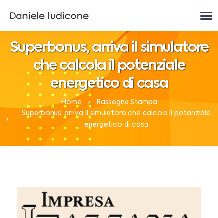
Superbonus, arriva il simulatore
che calcola il potenziale
energetico di casa
Home
Rassegna Stampa
Superbonus, arriva il simulatore che calcola il potenziale
energetico di casa