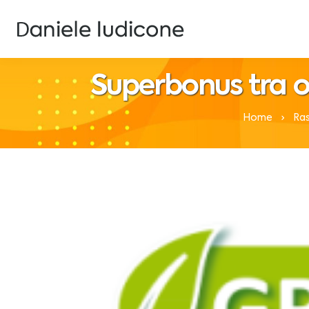
Superbonus tra op
Home
Ra