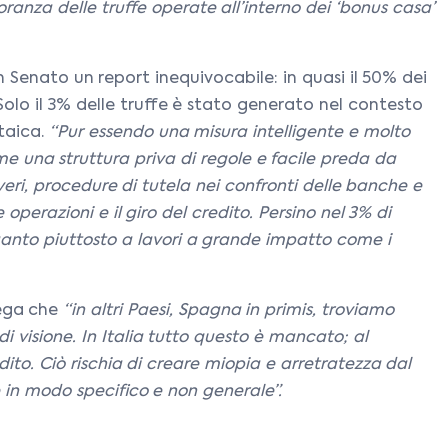
anza delle truffe operate all’interno dei ‘bonus casa’
 Senato un report inequivocabile: in quasi il 50% dei
 Solo il 3% delle truffe è stato generato nel contesto
ltaica.
“Pur essendo una misura intelligente e molto
me una struttura priva di regole e facile preda da
veri, procedure di tutela nei confronti delle banche e
operazioni e il giro del credito. Persino nel 3% di
 quanto piuttosto a lavori a grande impatto come i
iega che
“in altri Paesi, Spagna in primis, troviamo
i visione. In Italia tutto questo è mancato; al
o. Ciò rischia di creare miopia e arretratezza dal
e in modo specifico e non generale”.