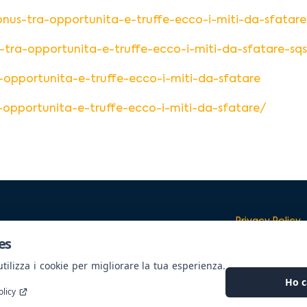
bonus-tra-opportunita-e-truffe-ecco-i-miti-da-sfatare
-tra-opportunita-e-truffe-ecco-i-miti-da-sfatare-sqs
a-opportunita-e-truffe-ecco-i-miti-da-sfatare
opportunita-e-truffe-ecco-i-miti-da-sfatare/
Privacy Policy
es
ilizza i cookie per migliorare la tua esperienza.
Ho c
olicy