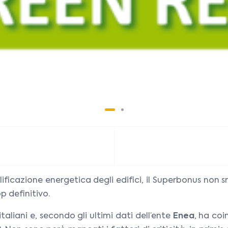
ificazione energetica degli edifici, il Superbonus non 
p definitivo.
taliani e, secondo gli ultimi dati dell’ente
Enea
, ha co