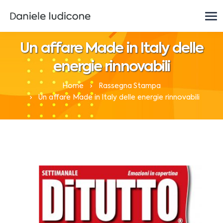
Un affare Made in Italy delle
energie rinnovabili
Home
Rassegna Stampa
Un affare Made in Italy delle energie rinnovabili